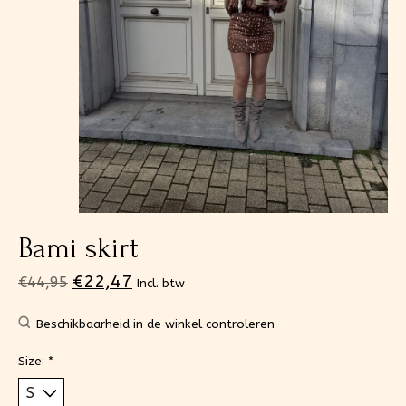
Bami skirt
€22,47
€44,95
Incl. btw
Beschikbaarheid in de winkel controleren
Size:
*