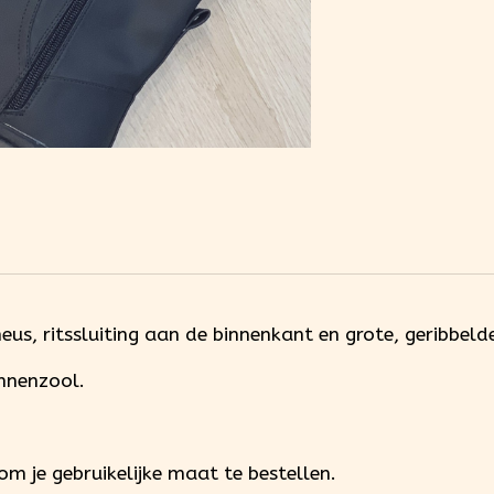
us, ritssluiting aan de binnenkant en grote, geribbelde
nnenzool.

 je gebruikelijke maat te bestellen.