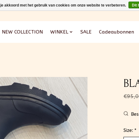
 je akkoord met het gebruik van cookies om onze website te verbeteren.
Dit 
NEW COLLECTION
WINKEL
SALE
Cadeaubonnen
BL
€95,0
Bes
Size:
*