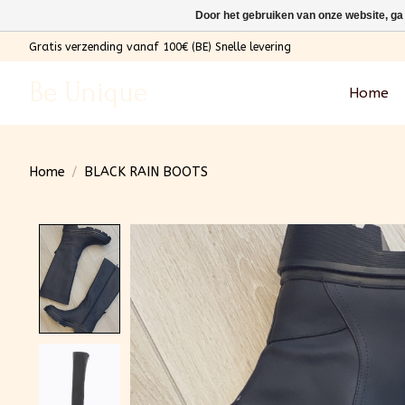
Door het gebruiken van onze website, ga
Gratis verzending vanaf 100€ (BE) Snelle levering
Be Unique
Home
Home
/
BLACK RAIN BOOTS
Product image slideshow Items