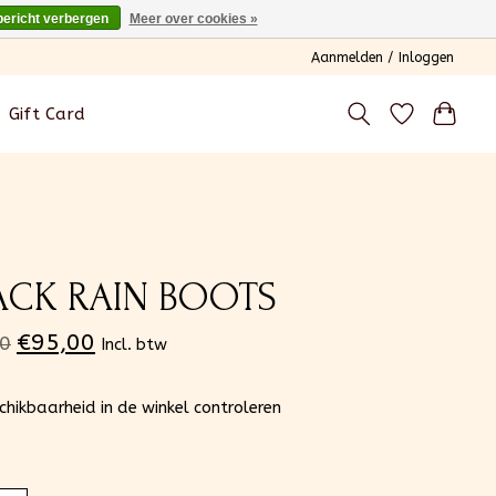
bericht verbergen
Meer over cookies »
Aanmelden / Inloggen
Gift Card
ACK RAIN BOOTS
€95,00
0
Incl. btw
chikbaarheid in de winkel controleren