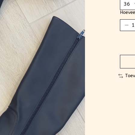
Hoevee
Toev