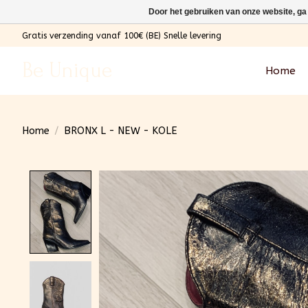
Door het gebruiken van onze website, ga
Gratis verzending vanaf 100€ (BE) Snelle levering
Be Unique
Home
Home
/
BRONX L - NEW - KOLE
Product image slideshow Items