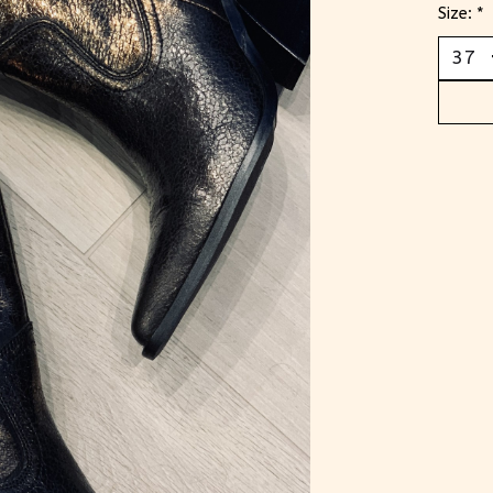
Size:
*