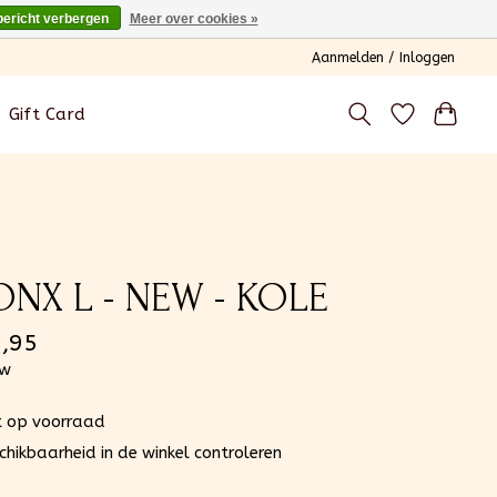
bericht verbergen
Meer over cookies »
Aanmelden / Inloggen
Gift Card
ONX L - NEW - KOLE
,95
tw
t op voorraad
chikbaarheid in de winkel controleren