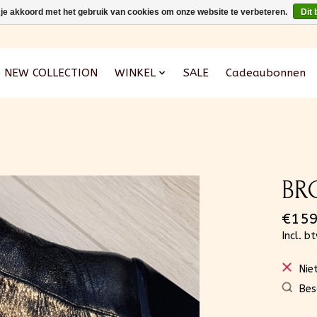
 je akkoord met het gebruik van cookies om onze website te verbeteren.
Dit 
NEW COLLECTION
WINKEL
SALE
Cadeaubonnen
BR
€159
Incl. b
Nie
Bes