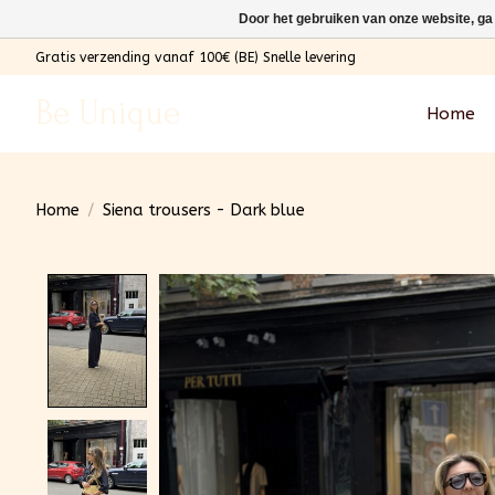
Door het gebruiken van onze website, ga
Gratis verzending vanaf 100€ (BE) Snelle levering
Be Unique
Home
Home
/
Siena trousers - Dark blue
Product image slideshow Items