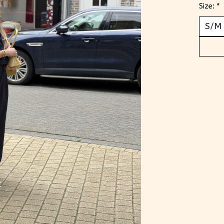
Size:
*