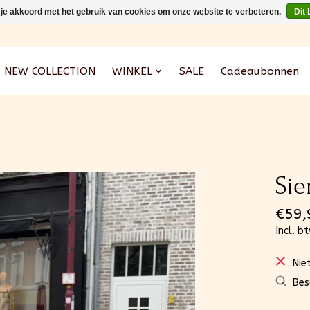
 je akkoord met het gebruik van cookies om onze website te verbeteren.
Dit 
NEW COLLECTION
WINKEL
SALE
Cadeaubonnen
Sie
€59,
Incl. b
Nie
Bes