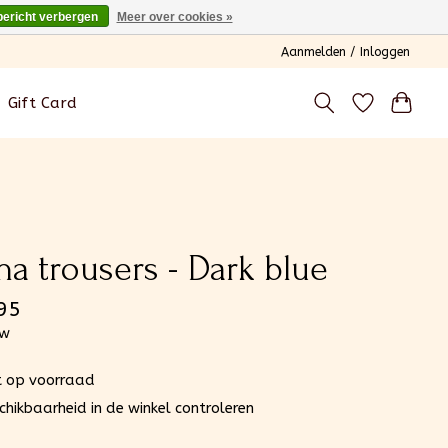
bericht verbergen
Meer over cookies »
Aanmelden / Inloggen
Gift Card
na trousers - Dark blue
95
tw
t op voorraad
chikbaarheid in de winkel controleren