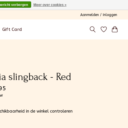
bericht verbergen
Meer over cookies »
Aanmelden / Inloggen
Gift Card
ia slingback - Red
95
tw
chikbaarheid in de winkel controleren