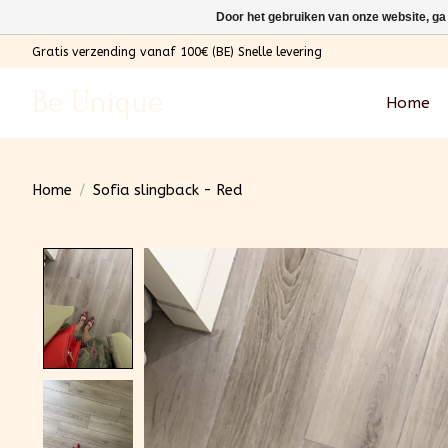
Door het gebruiken van onze website, ga
Gratis verzending vanaf 100€ (BE) Snelle levering
Be Unique
Home
Home
/
Sofia slingback - Red
Product image slideshow Items