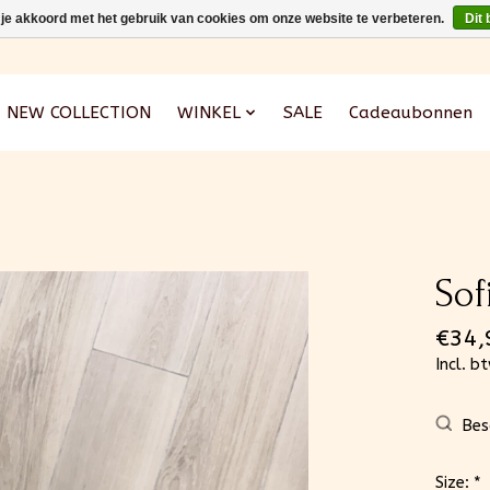
 je akkoord met het gebruik van cookies om onze website te verbeteren.
Dit 
NEW COLLECTION
WINKEL
SALE
Cadeaubonnen
Sof
€34,
Incl. b
Bes
Size:
*