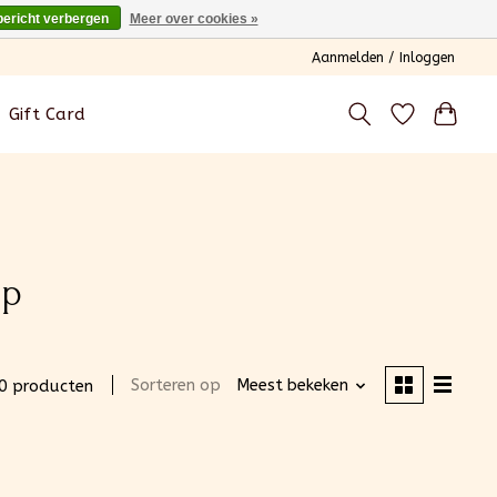
bericht verbergen
Meer over cookies »
Aanmelden / Inloggen
Gift Card
op
Sorteren op
Meest bekeken
0 producten