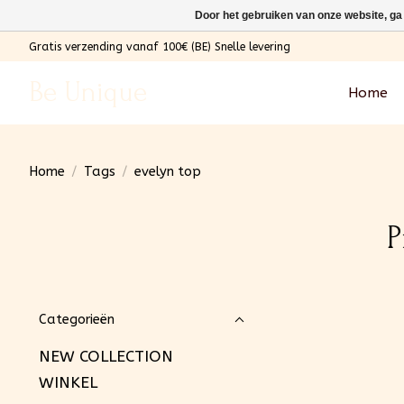
Door het gebruiken van onze website, ga
Gratis verzending vanaf 100€ (BE) Snelle levering
Be Unique
Home
Home
/
Tags
/
evelyn top
P
Categorieën
NEW COLLECTION
WINKEL