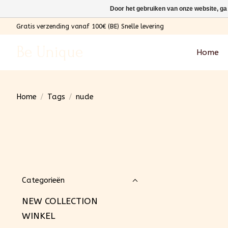
Door het gebruiken van onze website, ga
Gratis verzending vanaf 100€ (BE) Snelle levering
Be Unique
Home
Home
/
Tags
/
nude
Categorieën
NEW COLLECTION
WINKEL