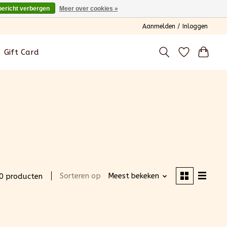
bericht verbergen
Meer over cookies »
Aanmelden / Inloggen
Gift Card
Sorteren op
Meest bekeken
0 producten