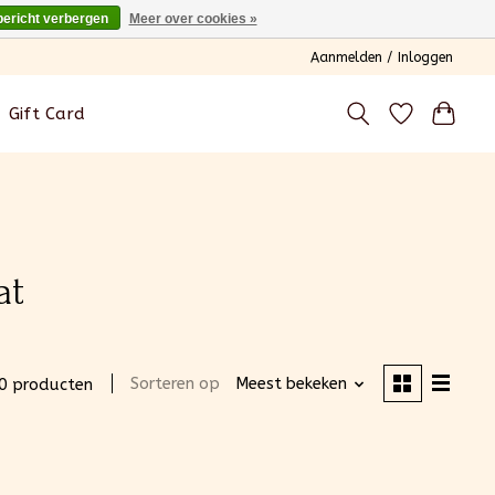
bericht verbergen
Meer over cookies »
Aanmelden / Inloggen
Gift Card
at
Sorteren op
Meest bekeken
0 producten