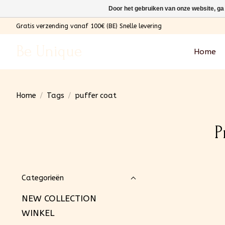
Door het gebruiken van onze website, ga
Gratis verzending vanaf 100€ (BE) Snelle levering
Be Unique
Home
Home
/
Tags
/
puffer coat
P
Categorieën
NEW COLLECTION
WINKEL