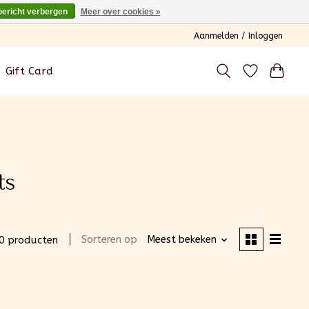
bericht verbergen
Meer over cookies »
Aanmelden / Inloggen
Gift Card
ts
Sorteren op
Meest bekeken
0 producten