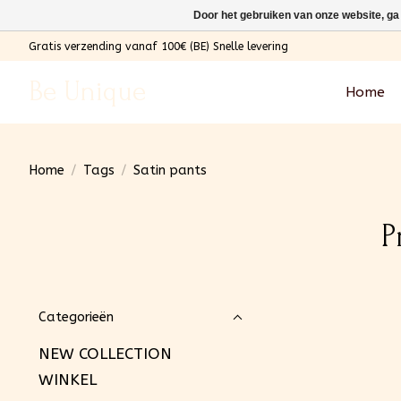
Door het gebruiken van onze website, ga
Gratis verzending vanaf 100€ (BE) Snelle levering
Be Unique
Home
Home
/
Tags
/
Satin pants
P
Categorieën
NEW COLLECTION
WINKEL