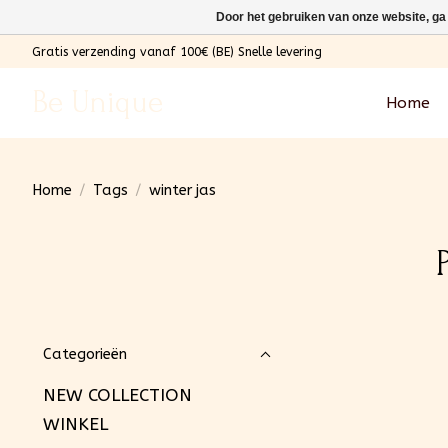
Door het gebruiken van onze website, ga
Gratis verzending vanaf 100€ (BE) Snelle levering
Be Unique
Home
Home
/
Tags
/
winter jas
Categorieën
NEW COLLECTION
WINKEL