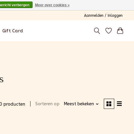
bericht verbergen
Meer over cookies »
Aanmelden / Inloggen
Gift Card
s
Sorteren op
Meest bekeken
0 producten